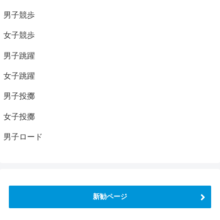
男子競歩
女子競歩
男子跳躍
女子跳躍
男子投擲
女子投擲
男子ロード
新勧ページ