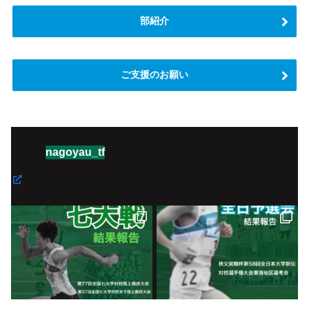
部紹介
ご支援のお願い
nagoyau_tf