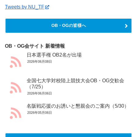
Tweets by NU_TF
OB・OGの皆様へ
OB・OG会サイト 新着情報
日本選手権 OB2名が出場
2026年06月08日
全国七大学対校陸上競技大会OB・OG交歓会
（7/25）
2026年06月06日
名阪戦応援のお誘いと懇親会のご案内（5/30）
2026年05月06日