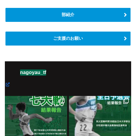
部紹介
ご支援のお願い
nagoyau_tf