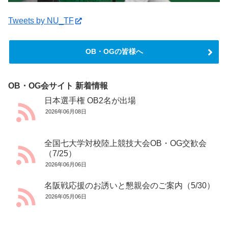
Tweets by NU_TF
OB・OGの皆様へ
OB・OG会サイト 新着情報
日本選手権 OB2名が出場
2026年06月08日
全国七大学対校陸上競技大会OB・OG交歓会
（7/25）
2026年06月06日
名阪戦応援のお誘いと懇親会のご案内（5/30）
2026年05月06日