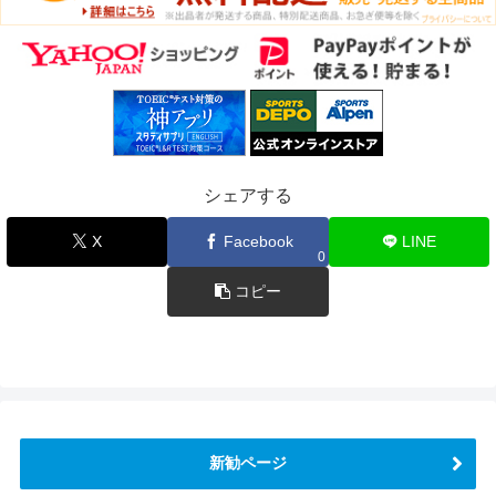
シェアする
X
Facebook
LINE
0
コピー
新勧ページ