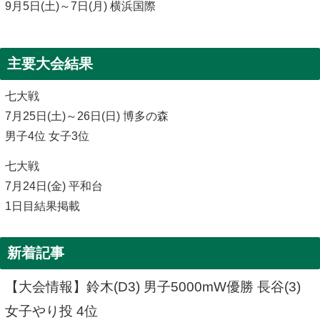
9月5日(土)～7日(月) 横浜国際
主要大会結果
七大戦
7月25日(土)～26日(日) 博多の森
男子4位 女子3位
七大戦
7月24日(金) 平和台
1日目結果掲載
新着記事
【大会情報】鈴木(D3) 男子5000mW優勝 長谷(3)
女子やり投 4位