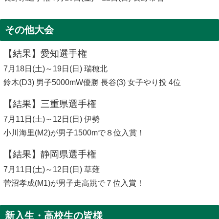
その他大会
【結果】愛知選手権
7月18日(土)～19日(日) 瑞穂北
鈴木(D3) 男子5000mW優勝 長谷(3) 女子やり投 4位
【結果】三重県選手権
7月11日(土)～12日(日) 伊勢
小川海里(M2)が男子1500mで８位入賞！
【結果】静岡県選手権
7月11日(土)～12日(日) 草薙
菅沼孝成(M1)が男子走高跳で７位入賞！
新入生・高校生の皆様