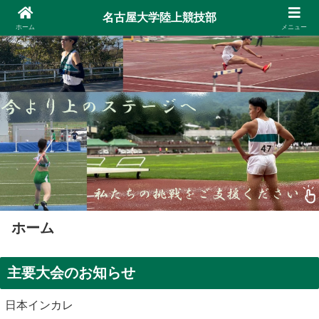
名古屋大学陸上競技部
ホーム
メニュー
ホーム
主要大会のお知らせ
日本インカレ