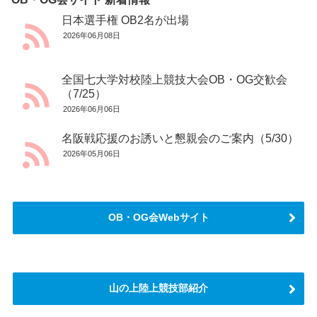
日本選手権 OB2名が出場
2026年06月08日
全国七大学対校陸上競技大会OB・OG交歓会
（7/25）
2026年06月06日
名阪戦応援のお誘いと懇親会のご案内（5/30）
2026年05月06日
OB・OG会Webサイト
山の上陸上競技部紹介