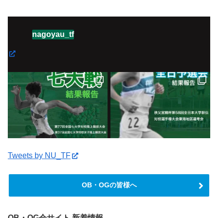
nagoyau_tf
Tweets by NU_TF
OB・OGの皆様へ
OB・OG会サイト 新着情報