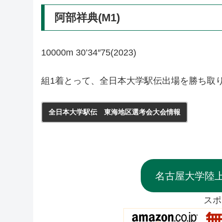
阿部祥典(M1)
10000m 30’34″75(2023)
組1着とって、全日本大学駅伝出場を勝ち取
全日本大学駅伝 東海地区選考会大会情報
名古屋大学陸
スポ