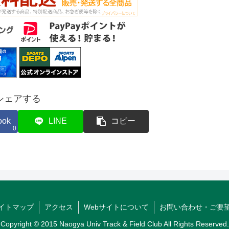
シェアする
ook
LINE
コピー
0
イトマップ
アクセス
Webサイトについて
お問い合わせ・ご要
Copyright © 2015 Naogya Univ Track & Field Club All Rights Reserved.