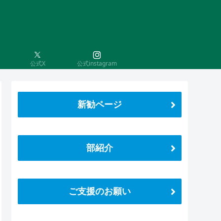
公式X
公式instagram
新勧ページ
部紹介
ご支援のお願い