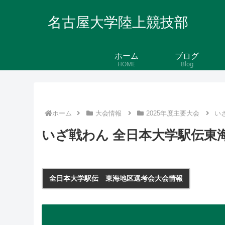
名古屋大学陸上競技部
ホーム
ブログ
HOME
Blog
ホーム
大会情報
2025年度主要大会
い
いざ戦わん 全日本大学駅伝東海
全日本大学駅伝 東海地区選考会大会情報