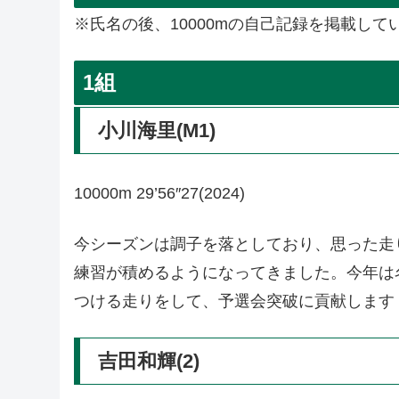
※氏名の後、10000mの自己記録を掲載して
1組
小川海里(M1)
10000m 29’56″27(2024)
今シーズンは調子を落としており、思った走
練習が積めるようになってきました。今年は
つける走りをして、予選会突破に貢献します
吉田和輝(2)