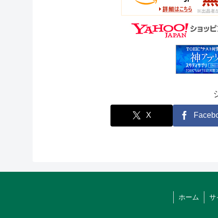
X
Faceb
ホーム
サ