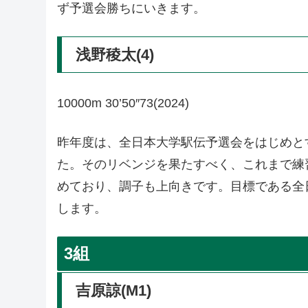
ず予選会勝ちにいきます。
浅野稜太(4)
10000m 30’50″73(2024)
昨年度は、全日本大学駅伝予選会をはじめと
た。そのリベンジを果たすべく、これまで練
めており、調子も上向きです。目標である全
します。
3組
吉原諒(M1)