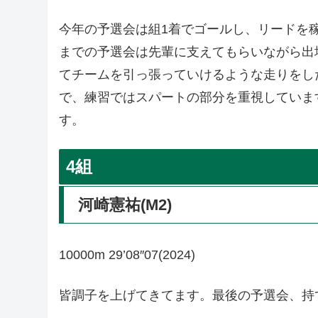
今年の予選会は組1着でゴールし、リードを
までの予選会は先輩に支えてもらいながら出
てチームを引っ張っていけるような走りをし
で、練習ではスパートの部分を重視していま
す。
4組
河崎憲祐(M2)
10000m 29’08″07(2024)
皆調子を上げてきてます。最後の予選会、持