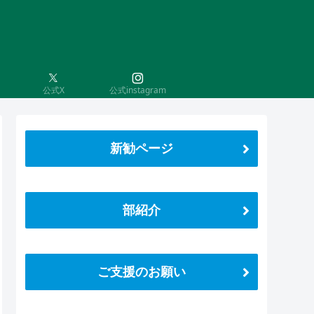
公式X
公式instagram
新勧ページ
部紹介
ご支援のお願い