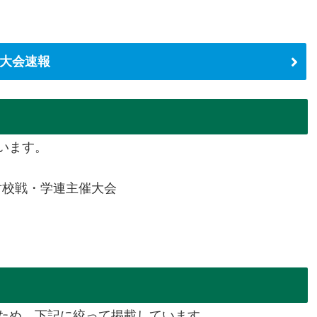
大会速報
います。
対校戦・学連主催大会
ため、下記に絞って掲載しています。