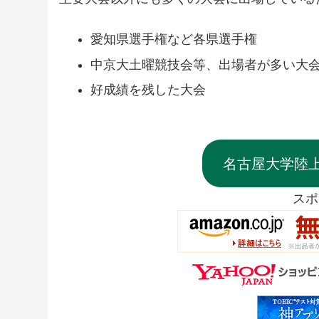
愛知県選手権など各県選手権
中京大土曜競技会等、出場者が多い大
好成績を残した大会
名古屋大学陸
スポ