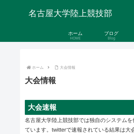
名古屋大学陸上競技部
ホーム
ブログ
HOME
Blog
ホーム
大会情報
大会情報
大会速報
名古屋大学陸上競技部では独自のシステムを使用
ています。twitterで速報されている結果