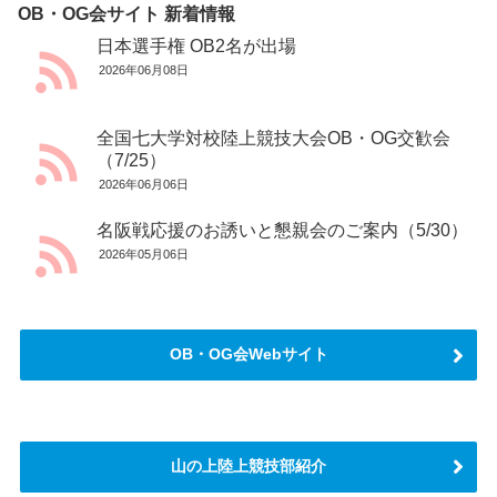
OB・OG会サイト 新着情報
日本選手権 OB2名が出場
2026年06月08日
全国七大学対校陸上競技大会OB・OG交歓会
（7/25）
2026年06月06日
名阪戦応援のお誘いと懇親会のご案内（5/30）
2026年05月06日
OB・OG会Webサイト
山の上陸上競技部紹介