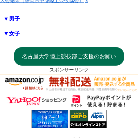
大会結果（静岡県中部陸上競技協会）
▼男子
▼女子
名古屋大学陸上競技部ご支援のお願い
スポンサーリンク