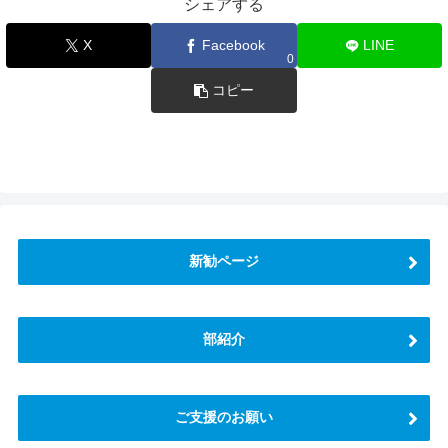
シェアする
X
Facebook
LINE
0
コピー
新勧ページ
部紹介
ご支援のお願い