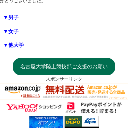
がとうございました。
▼男子
▼女子
▼他大学
名古屋大学陸上競技部ご支援のお願い
スポンサーリンク