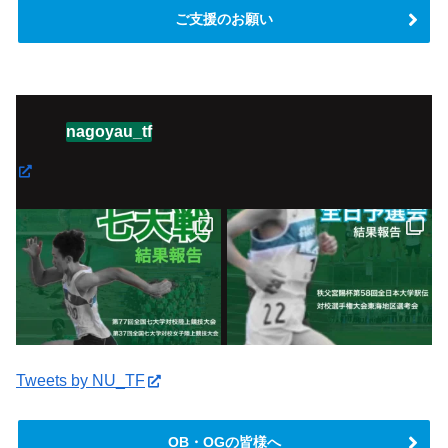
ご支援のお願い
nagoyau_tf
Tweets by NU_TF
OB・OGの皆様へ