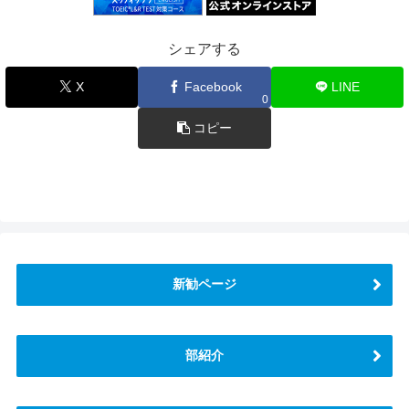
シェアする
X
Facebook
LINE
0
コピー
新勧ページ
部紹介