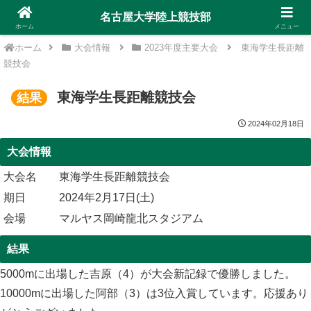
名古屋大学陸上競技部
ホーム
メニュー
ホーム
大会情報
2023年度主要大会
東海学生長距離
競技会
東海学生長距離競技会
結果
2024年02月18日
大会情報
大会名
東海学生長距離競技会
期日
2024年2月17日(土)
会場
マルヤス岡崎龍北スタジアム
結果
5000mに出場した吉原（4）が大会新記録で優勝しました。
10000mに出場した阿部（3）は3位入賞しています。応援あり