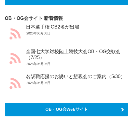
OB・OG会サイト 新着情報
日本選手権 OB2名が出場
2026年06月08日
全国七大学対校陸上競技大会OB・OG交歓会
（7/25）
2026年06月06日
名阪戦応援のお誘いと懇親会のご案内（5/30）
2026年05月06日
OB・OG会Webサイト