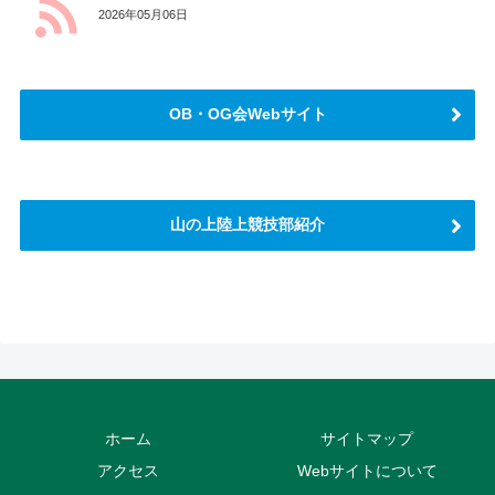
2026年05月06日
OB・OG会Webサイト
山の上陸上競技部紹介
さらに読み込む
Instagram でフォロー
ホーム
サイトマップ
アクセス
Webサイトについて