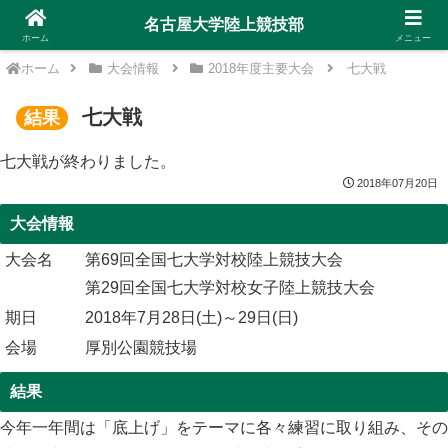
名古屋大学陸上競技部
ホーム
メニュー
ホーム
大会情報
2018年度主要大会
七大戦
七大戦
結果
七大戦が終わりました。
2018年07月20日
大会情報
大会名
第69回全国七大学対校陸上競技大会
第29回全国七大学対校女子陸上競技大会
期日
2018年7月28日(土)～29日(日)
会場
厚別公園競技場
結果
今年一年間は「底上げ」をテーマに各々練習に取り組み、その