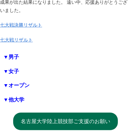
成果が出た結果になりました。 遠い中、応援ありがとうござ
いました。
七大戦決勝リザルト
七大戦リザルト
▼男子
▼女子
▼オープン
▼他大学
名古屋大学陸上競技部ご支援のお願い