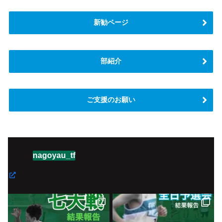
新勧ページ
部紹介
ご支援のお願い
nagoyau_tf