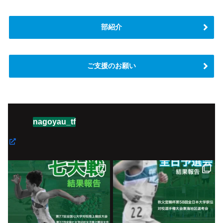
部紹介
ご支援のお願い
nagoyau_tf