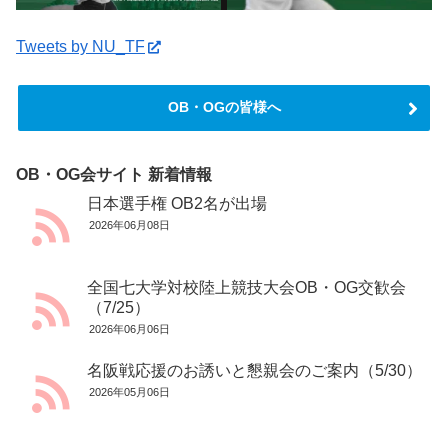
Tweets by NU_TF
OB・OGの皆様へ
OB・OG会サイト 新着情報
日本選手権 OB2名が出場
2026年06月08日
全国七大学対校陸上競技大会OB・OG交歓会
（7/25）
2026年06月06日
名阪戦応援のお誘いと懇親会のご案内（5/30）
2026年05月06日