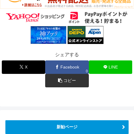
シェアする
X
Facebook
LINE
0
コピー
新勧ページ