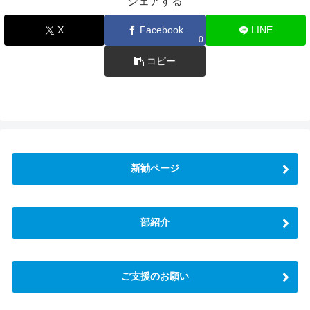
シェアする
X
Facebook
LINE
0
コピー
新勧ページ
部紹介
ご支援のお願い