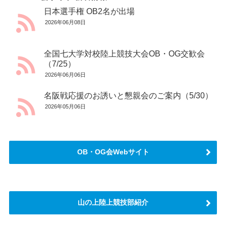
日本選手権 OB2名が出場
2026年06月08日
全国七大学対校陸上競技大会OB・OG交歓会
（7/25）
2026年06月06日
名阪戦応援のお誘いと懇親会のご案内（5/30）
2026年05月06日
OB・OG会Webサイト
山の上陸上競技部紹介