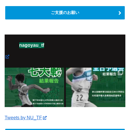
ご支援のお願い
nagoyau_tf
Tweets by NU_TF