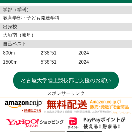
学部（学科）
教育学部・子ども発達学科
出身校
大垣南（岐阜）
自己ベスト
800m
2'38"51
2024
1500m
5'38"51
2024
名古屋大学陸上競技部ご支援のお願い
スポンサーリンク