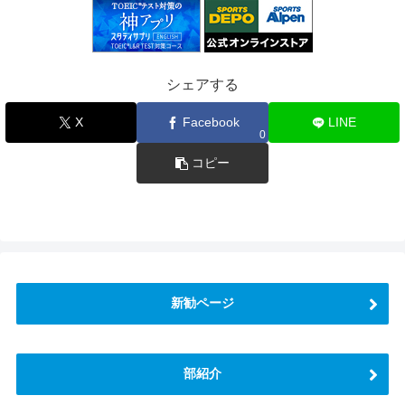
シェアする
X
Facebook
LINE
0
コピー
新勧ページ
部紹介