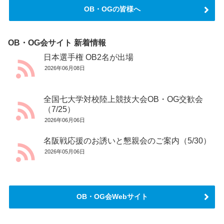
OB・OGの皆様へ
OB・OG会サイト 新着情報
日本選手権 OB2名が出場
2026年06月08日
全国七大学対校陸上競技大会OB・OG交歓会
（7/25）
2026年06月06日
名阪戦応援のお誘いと懇親会のご案内（5/30）
2026年05月06日
OB・OG会Webサイト