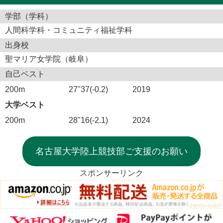
学部（学科）
人間科学科・コミュニティ福祉学科
出身校
聖マリア女学院（岐阜）
自己ベスト
200m
27"37(-0.2)
2019
大学ベスト
200m
28"16(-2.1)
2024
名古屋大学陸上競技部ご支援のお願い
スポンサーリンク