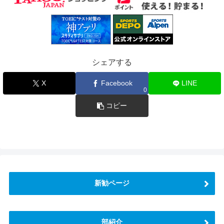
シェアする
X
Facebook
LINE
0
コピー
新勧ページ
部紹介