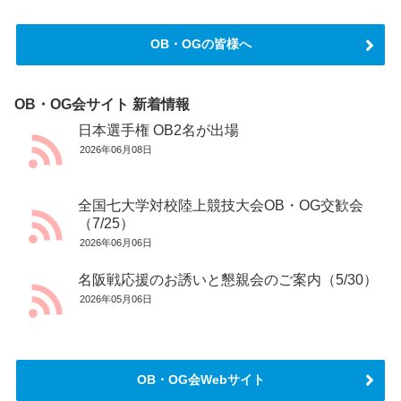
OB・OGの皆様へ
OB・OG会サイト 新着情報
日本選手権 OB2名が出場
2026年06月08日
全国七大学対校陸上競技大会OB・OG交歓会
（7/25）
2026年06月06日
名阪戦応援のお誘いと懇親会のご案内（5/30）
2026年05月06日
OB・OG会Webサイト