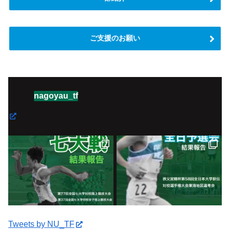
ご支援のお願い
nagoyau_tf
Tweets by NU_TF