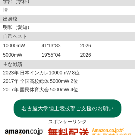
学部（学科）
情
出身校
明和（愛知）
自己ベスト
10000mW
41'13"83
2026
5000mW
19'55"04
2026
主な戦績
2023年 日本インカレ10000mW 8位
2017年 全国高校総体 5000mW 2位
2017年 国民体育大会 5000mW 4位
名古屋大学陸上競技部ご支援のお願い
スポンサーリンク