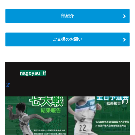
部紹介
ご支援のお願い
nagoyau_tf