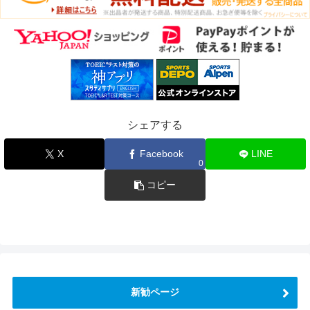
シェアする
X
Facebook
LINE
0
コピー
新勧ページ