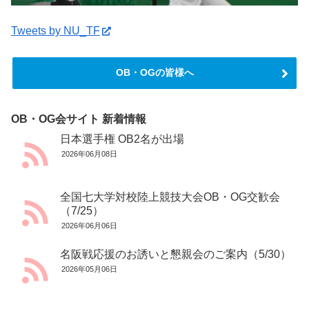
Tweets by NU_TF
OB・OGの皆様へ
OB・OG会サイト 新着情報
日本選手権 OB2名が出場
2026年06月08日
全国七大学対校陸上競技大会OB・OG交歓会
（7/25）
2026年06月06日
名阪戦応援のお誘いと懇親会のご案内（5/30）
2026年05月06日