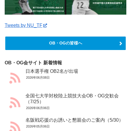
Tweets by NU_TF
OB・OGの皆様へ
OB・OG会サイト 新着情報
日本選手権 OB2名が出場
2026年06月08日
全国七大学対校陸上競技大会OB・OG交歓会
（7/25）
2026年06月06日
名阪戦応援のお誘いと懇親会のご案内（5/30）
2026年05月06日