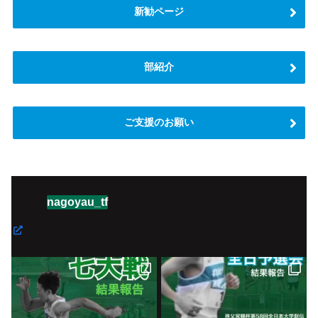
新勧ページ
部紹介
ご支援のお願い
nagoyau_tf