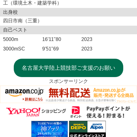
工（環境土木・建築学科）
出身校
四日市南（三重）
自己ベスト
5000m
16'11"80
2023
3000mSC
9'51"69
2023
名古屋大学陸上競技部ご支援のお願い
スポンサーリンク