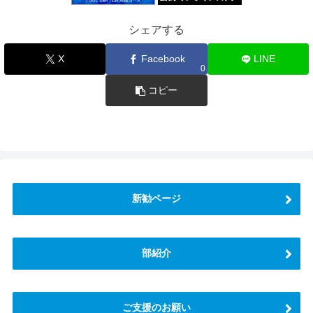
シェアする
X
Facebook
LINE
0
コピー
新勧ページ
部紹介
ご支援のお願い