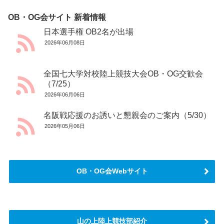
OB・OG会サイト 新着情報
日本選手権 OB2名が出場
2026年06月08日
全国七大学対校陸上競技大会OB・OG交歓会
（7/25）
2026年06月06日
名阪戦応援のお誘いと懇親会のご案内（5/30）
2026年05月06日
OB・OG会Webサイト
山の上陸上競技部紹介