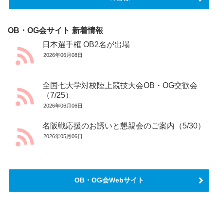
OB・OG会サイト 新着情報
日本選手権 OB2名が出場
2026年06月08日
全国七大学対校陸上競技大会OB・OG交歓会
（7/25）
2026年06月06日
名阪戦応援のお誘いと懇親会のご案内（5/30）
2026年05月06日
OB・OG会Webサイト