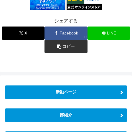
シェアする
X
Facebook
LINE
0
コピー
新勧ページ
部紹介