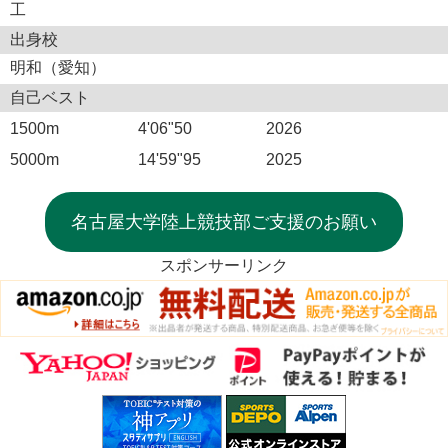
工
出身校
明和（愛知）
自己ベスト
1500m
4'06"50
2026
5000m
14'59"95
2025
名古屋大学陸上競技部ご支援のお願い
スポンサーリンク