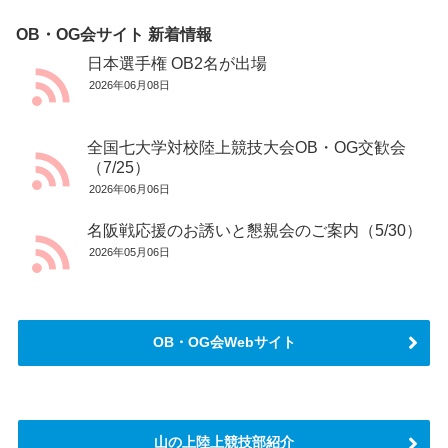
OB・OG会サイト 新着情報
日本選手権 OB2名が出場
2026年06月08日
全国七大学対校陸上競技大会OB・OG交歓会
（7/25）
2026年06月06日
名阪戦応援のお誘いと懇親会のご案内（5/30）
2026年05月06日
OB・OG会Webサイト
山の上陸上競技部紹介