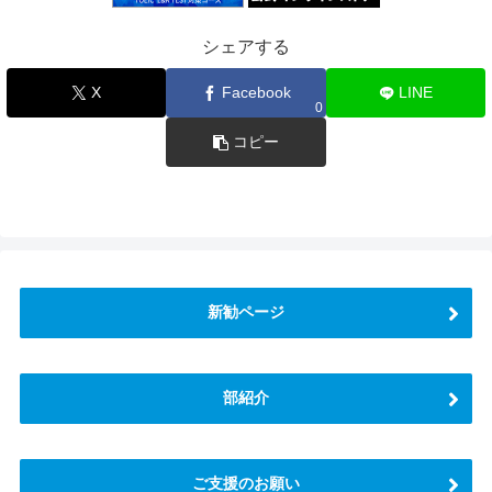
シェアする
X
Facebook
LINE
0
コピー
新勧ページ
部紹介
ご支援のお願い