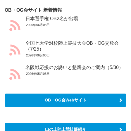
OB・OG会サイト 新着情報
日本選手権 OB2名が出場
2026年06月08日
全国七大学対校陸上競技大会OB・OG交歓会
（7/25）
2026年06月06日
名阪戦応援のお誘いと懇親会のご案内（5/30）
2026年05月06日
OB・OG会Webサイト
山の上陸上競技部紹介