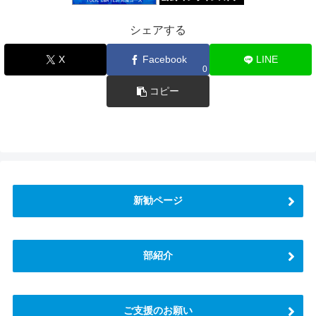
シェアする
X
Facebook
LINE
0
コピー
新勧ページ
部紹介
ご支援のお願い