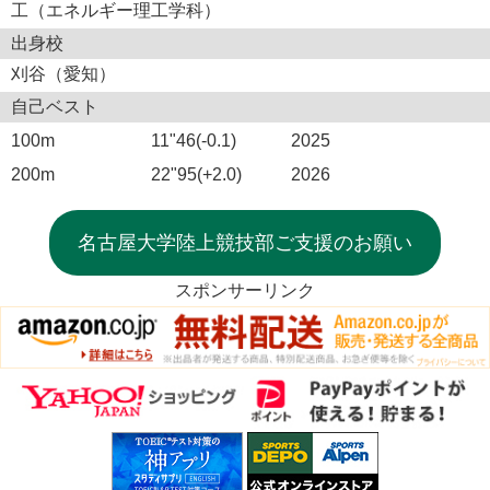
工（エネルギー理工学科）
出身校
刈谷（愛知）
自己ベスト
100m
11"46(-0.1)
2025
200m
22"95(+2.0)
2026
名古屋大学陸上競技部ご支援のお願い
スポンサーリンク