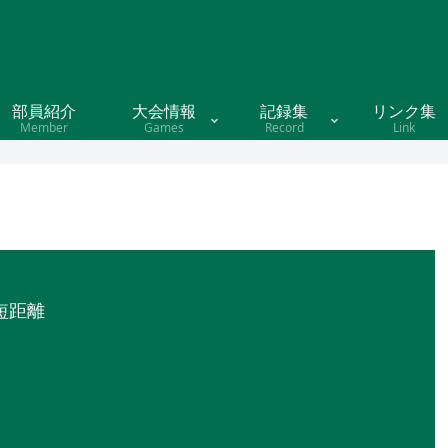
部員紹介
大会情報
記録集
リンク集
Member
Games
Record
Link
短距離