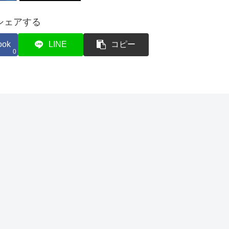
シェアする
ook
LINE
コピー
0