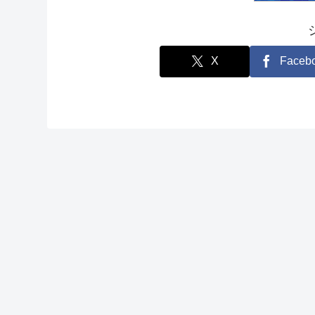
X
Faceb