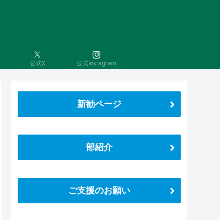
公式X
公式instagram
新勧ページ
部紹介
ご支援のお願い