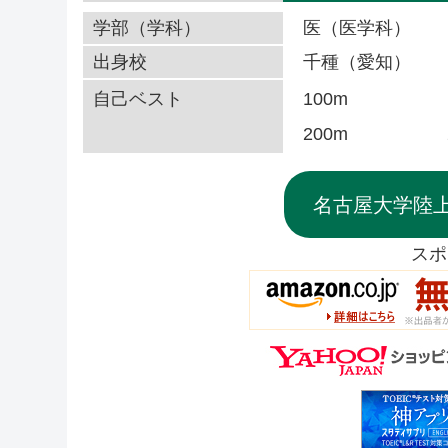
学部（学科）
医（医学科）
出身校
千種（愛知）
自己ベスト
100m
200m
名古屋大学陸
スポ