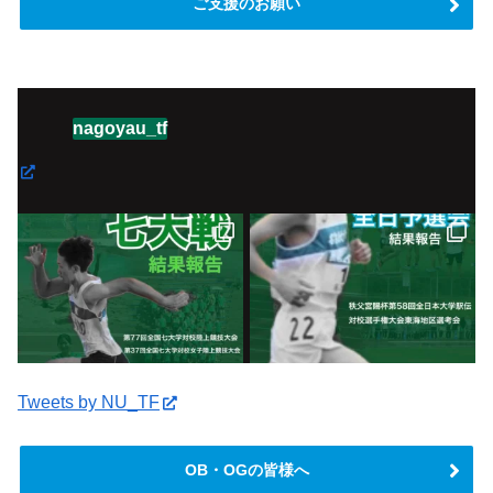
ご支援のお願い
nagoyau_tf
Tweets by NU_TF
OB・OGの皆様へ