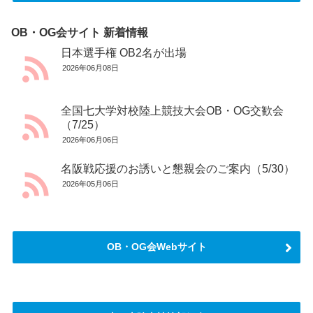
OB・OG会サイト 新着情報
日本選手権 OB2名が出場
2026年06月08日
全国七大学対校陸上競技大会OB・OG交歓会
（7/25）
2026年06月06日
名阪戦応援のお誘いと懇親会のご案内（5/30）
2026年05月06日
OB・OG会Webサイト