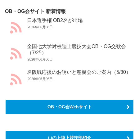
OB・OG会サイト 新着情報
日本選手権 OB2名が出場
2026年06月08日
全国七大学対校陸上競技大会OB・OG交歓会
（7/25）
2026年06月06日
名阪戦応援のお誘いと懇親会のご案内（5/30）
2026年05月06日
OB・OG会Webサイト
山の上陸上競技部紹介