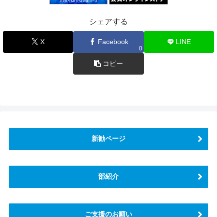
シェアする
X
Facebook
LINE
0
コピー
新勧ページ
部紹介
ご支援のお願い